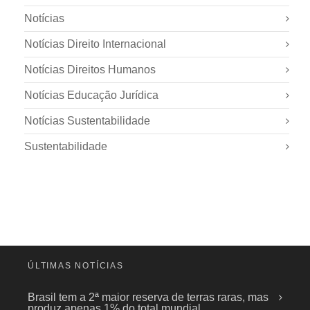
Notícias
Notícias Direito Internacional
Notícias Direitos Humanos
Notícias Educação Jurídica
Notícias Sustentabilidade
Sustentabilidade
ÚLTIMAS NOTÍCIAS
Brasil tem a 2ª maior reserva de terras raras, mas
produz apenas 1% do total mundial