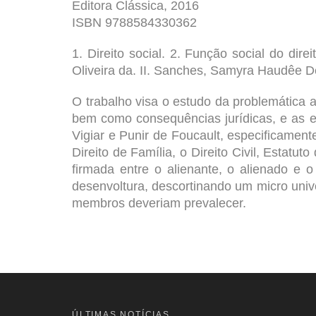
Editora Clássica, 2016
ISBN 9788584330362
1. Direito social. 2. Função social do dire
Oliveira da. II. Sanches, Samyra Haudêe Del 
O trabalho visa o estudo da problemática a
bem como consequências jurídicas, e as e
Vigiar e Punir de Foucault, especificamente 
Direito de Família, o Direito Civil, Estatu
firmada entre o alienante, o alienado e 
desenvoltura, descortinando um micro unive
membros deveriam prevalecer.
ÚLTIMAS NOTÍCIAS