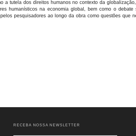
 a tutela dos direitos humanos no contexto da globalização,
res humanísticos na economia global, bem como o debate s
 pelos pesquisadores ao longo da obra como questões que 
RECEBA NOSSA NEWSLETTER