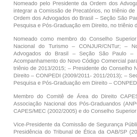
Nomeado pelo Presidente da
Ordem dos Advoga
integrar a Comissão de Precatórios, no triênio 
Ordem dos Advogados do Brasil
– Seção São Paul
Pesquisa e Pós-Graduação em Direito, no triênio 
Nomeado como membro do Conselho Superior d
Nacional do Turismo –
CONJUR
/CNTur; – N
Advogados do Brasil – Seção São Paulo –
Acompanhamento do Novo Código Comercial para o
triênio de 2013/2015; – Presidente do Conselho
Direito – CONPEDI (2009/2011- 2011/2013); – Sec
Pesquisa e Pós-Graduação em Direito – CONPEDI
Membro do Comitê de Área do Direito CAPES
Associação Nacional dos Pós-Graduandos (ANPG
CAPES/MEC (2002/2005) e do Conselho Superio
Vice-Presidente da Comissão de Segurança Públ
Presidência do Tribunal de Ética da
OAB/SP
(20