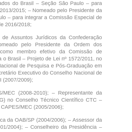
dos do Brasil
– Seção São Paulo – para
de 2013/2015; – Nomeado pelo Presidente da
o – para integrar a Comissão Especial de
de 2016/2018;
e Assuntos Jurídicos da Confederação
omeado pelo Presidente da Ordem dos
 como membro efetivo da Comissão de
 Brasil – Projeto de Lei nº 1572/2011, no
 Nacional de Pesquisa e Pós-Graduação em
retário Executivo do Conselho Nacional de
 (2007/2009);
/MEC (2008-2010); – Representante da
) no Conselho Técnico Científico CTC –
r CAPES/MEC (2005/2006);
ica da
OAB/SP
(2004/2006); – Assessor da
01/2004); – Conselheiro da Presidência –