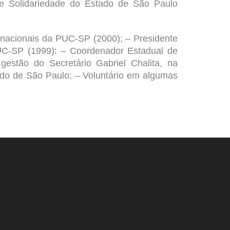
de Solidariedade do Estado de São Paulo
nacionais da PUC-SP (2000); – Presidente
UC-SP (1999); – Coordenador Estadual de
estão do Secretário Gabriel Chalita, na
ado de São Paulo; – Voluntário em algumas