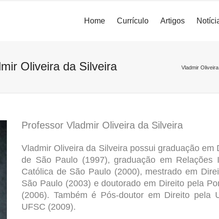
Home
Currículo
Artigos
Notíci
r Oliveira da Silveira
Vladmir Oliveira
Professor Vladmir Oliveira da Silveira
Vladmir Oliveira da Silveira possui graduação em D
de São Paulo (1997), graduação em Relações I
Católica de São Paulo
(2000), mestrado em Dire
São Paulo
(2003) e doutorado em Direito pela
Pon
(2006). Também é Pós-doutor em Direito pela
UFSC
(2009).