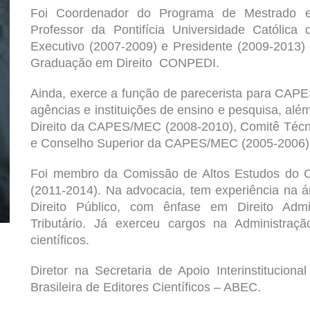
Foi Coordenador do Programa de Mestrado 
Professor da
Pontifícia Universidade Católica
Executivo (2007-2009) e Presidente (2009-2013)
Graduação em Direito
CONPEDI
.
Ainda, exerce a função de parecerista para C
agências e instituições de ensino e pesquisa, al
Direito da CAPES/MEC (2008-2010), Comitê Técn
e Conselho Superior da CAPES/MEC (2005-2006)
Foi membro da Comissão de Altos Estudos do C
(2011-2014). Na advocacia, tem experiência na 
Direito Público, com ênfase em Direito Admini
Tributário. Já exerceu cargos na Administraçã
científicos.
Diretor na Secretaria de Apoio Interinstitucion
Brasileira de Editores Científicos – ABEC.