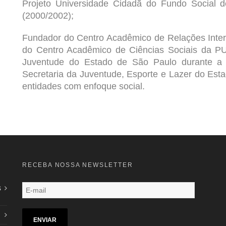
Projeto Universidade Cidadã do Fundo Social 
(2000/2002);
Fundador do Centro Acadêmico de Relações Inter
do Centro Acadêmico de Ciências Sociais da P
Juventude do Estado de São Paulo durante a g
Secretaria da Juventude, Esporte e Lazer do Est
entidades com enfoque social.
RECEBA NOSSA NEWSLETTER
s