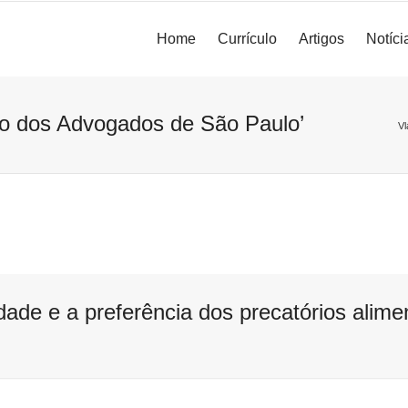
Home
Currículo
Artigos
Notíci
o dos Advogados de São Paulo’
Vl
dade e a preferência dos precatórios alime