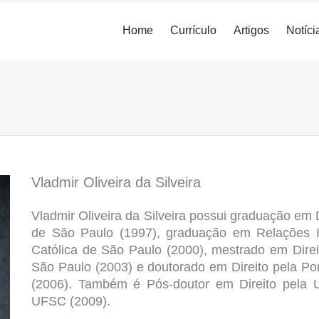
Home
Currículo
Artigos
Notíci
Vladmir Oliveira da Silveira
Vladmir Oliveira da Silveira possui graduação em D
de São Paulo (1997), graduação em Relações I
Católica de São Paulo
(2000), mestrado em Dire
São Paulo
(2003) e doutorado em Direito pela
Pon
(2006). Também é Pós-doutor em Direito pela
UFSC
(2009).