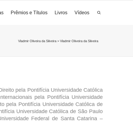
as
Prêmios e Títulos
Livros
Vídeos
Vladmir Oliveira da Silveira
>
Vladmir Oliveira da Silveira
ireito pela Pontifícia Universidade Católica
nternacionais pela
Pontifícia Universidade
ito pela
Pontifícia Universidade Católica de
tifícia Universidade Católica de São Paulo
Universidade Federal de Santa Catarina –