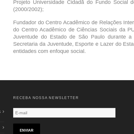
Projeto Universidade Cidadã do Fundo Social 
(2000/2002);
Fundador do Centro Acadêmico de Relações Inter
do Centro Acadêmico de Ciências Sociais da P
Juventude do Estado de São Paulo durante a g
Secretaria da Juventude, Esporte e Lazer do Est
entidades com enfoque social.
RECEBA NOSSA NEWSLETTER
s