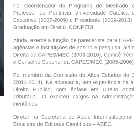
Foi Coordenador do Programa de Mestrado 
Professor da
Pontifícia Universidade Católica
Executivo (2007-2009) e Presidente (2009-2013)
Graduação em Direito
CONPEDI
.
Ainda, exerce a função de parecerista para C
agências e instituições de ensino e pesquisa, al
Direito da CAPES/MEC (2008-2010), Comitê Técn
e Conselho Superior da CAPES/MEC (2005-2006)
Foi membro da Comissão de Altos Estudos do C
(2011-2014). Na advocacia, tem experiência na 
Direito Público, com ênfase em Direito Admini
Tributário. Já exerceu cargos na Administraçã
científicos.
Diretor na Secretaria de Apoio Interinstitucion
Brasileira de Editores Científicos – ABEC.