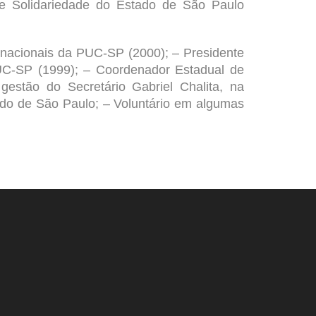
de Solidariedade do Estado de São Paulo
nacionais da PUC-SP (2000); – Presidente
UC-SP (1999); – Coordenador Estadual de
estão do Secretário Gabriel Chalita, na
ado de São Paulo; – Voluntário em algumas