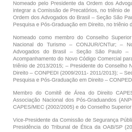
Nomeado pelo Presidente da
Ordem dos Advoga
integrar a Comissão de Precatórios, no triênio 
Ordem dos Advogados do Brasil
– Seção São Paul
Pesquisa e Pós-Graduação em Direito, no triênio 
Nomeado como membro do Conselho Superior d
Nacional do Turismo –
CONJUR
/CNTur; – N
Advogados do Brasil – Seção São Paulo –
Acompanhamento do Novo Código Comercial para o
triênio de 2013/2015; – Presidente do Conselho
Direito – CONPEDI (2009/2011- 2011/2013); – Sec
Pesquisa e Pós-Graduação em Direito – CONPEDI
Membro do Comitê de Área do Direito CAPES
Associação Nacional dos Pós-Graduandos (ANPG
CAPES/MEC (2002/2005) e do Conselho Superio
Vice-Presidente da Comissão de Segurança Públ
Presidência do Tribunal de Ética da
OAB/SP
(20