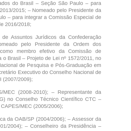
dos do Brasil
– Seção São Paulo – para
de 2013/2015; – Nomeado pelo Presidente da
o – para integrar a Comissão Especial de
de 2016/2018;
e Assuntos Jurídicos da Confederação
omeado pelo Presidente da Ordem dos
 como membro efetivo da Comissão de
 Brasil – Projeto de Lei nº 1572/2011, no
 Nacional de Pesquisa e Pós-Graduação em
retário Executivo do Conselho Nacional de
 (2007/2009);
/MEC (2008-2010); – Representante da
) no Conselho Técnico Científico CTC –
r CAPES/MEC (2005/2006);
ica da
OAB/SP
(2004/2006); – Assessor da
01/2004); – Conselheiro da Presidência –