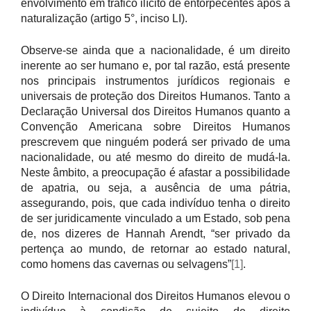
envolvimento em tráfico ilícito de entorpecentes após a
naturalização (artigo 5°, inciso LI).
Observe-se ainda que a nacionalidade, é um direito
inerente ao ser humano e, por tal razão, está presente
nos principais instrumentos jurídicos regionais e
universais de proteção dos Direitos Humanos. Tanto a
Declaração Universal dos Direitos Humanos quanto a
Convenção Americana sobre Direitos Humanos
prescrevem que ninguém poderá ser privado de uma
nacionalidade, ou até mesmo do direito de mudá-la.
Neste âmbito, a preocupação é afastar a possibilidade
de apatria, ou seja, a ausência de uma pátria,
assegurando, pois, que cada indivíduo tenha o direito
de ser juridicamente vinculado a um Estado, sob pena
de, nos dizeres de Hannah Arendt, “ser privado da
pertença ao mundo, de retornar ao estado natural,
como homens das cavernas ou selvagens”
[1]
.
O Direito Internacional dos Direitos Humanos elevou o