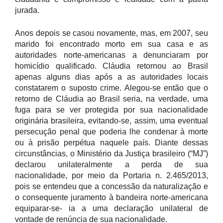
jurada.
Anos depois se casou novamente, mas, em 2007, seu
marido foi encontrado morto em sua casa e as
autoridades norte-americanas a denunciaram por
homicídio qualificado. Cláudia retornou ao Brasil
apenas alguns dias após a as autoridades locais
constatarem o suposto crime. Alegou-se então que o
retorno de Cláudia ao Brasil seria, na verdade, uma
fuga para se ver protegida por sua nacionalidade
originária brasileira, evitando-se, assim, uma eventual
persecução penal que poderia lhe condenar à morte
ou à prisão perpétua naquele país. Diante dessas
circunstâncias, o Ministério da Justiça brasileiro (“MJ”)
declarou unilateralmente a perda de sua
nacionalidade, por meio da Portaria n. 2.465/2013,
pois se entendeu que a concessão da naturalização e
o consequente juramento à bandeira norte-americana
equiparar-se- ia a uma declaração unilateral de
vontade de renúncia de sua nacionalidade.