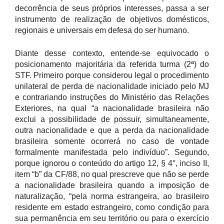
decorrência de seus próprios interesses, passa a ser
instrumento de realização de objetivos domésticos,
regionais e universais em defesa do ser humano.
Diante desse contexto, entende-se equivocado o
posicionamento majoritária da referida turma (2ª) do
STF. Primeiro porque considerou legal o procedimento
unilateral de perda de nacionalidade iniciado pelo MJ
e contrariando instruções do Ministério das Relações
Exteriores, na qual “a nacionalidade brasileira não
exclui a possibilidade de possuir, simultaneamente,
outra nacionalidade e que a perda da nacionalidade
brasileira somente ocorrerá no caso de vontade
formalmente manifestada pelo indivíduo”. Segundo,
porque ignorou o conteúdo do artigo 12, § 4°, inciso II,
item “b” da CF/88, no qual prescreve que não se perde
a nacionalidade brasileira quando a imposição de
naturalização, “pela norma estrangeira, ao brasileiro
residente em estado estrangeiro, como condição para
sua permanência em seu território ou para o exercício