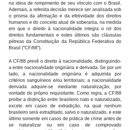
na ideia de rompimento de seu vínculo com o Brasil.
Ademais, a referida decisão merece ser analisada sob
o prisma da afirmação e da efetividade dos direitos
humanos e do conceito atual de soberania, na medida
em que o direito à nacionalidade integra o rol dos
direitos fundamentais e estes últimos são cláusulas
pétreas da Constituição da República Federativa do
Brasil (“CF/88”).
A CF/88 prevê o direito à nacionalidade, distinguindo-
a entre nacionalidade originária e derivada. Se por um
lado, a nacionalidade originária é adquirida por
critérios sanguíneos e/ou territoriais; a nacionalidade
derivada adquire-se mediante naturalização, por
vontade do próprio requisitante. Como regra, a CF/88
proíbe a distinção entre brasileiro nato e naturalizado,
exceto em casos de extradição, na qual nenhum
brasileiro será extraditado, salvo o naturalizado, e este
último somente em casos de prática de crime antes de
se naturalizar ou em caso de comprovado