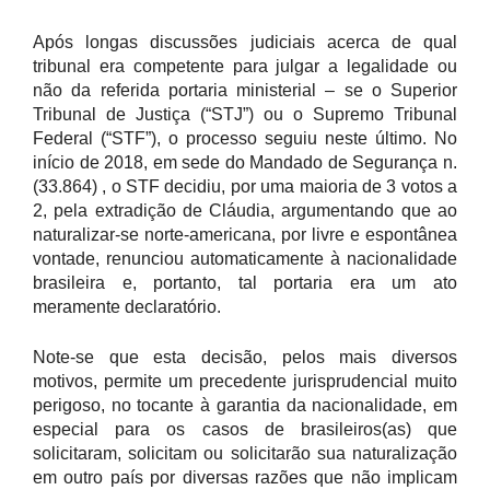
Após longas discussões judiciais acerca de qual
tribunal era competente para julgar a legalidade ou
não da referida portaria ministerial – se o Superior
Tribunal de Justiça (“STJ”) ou o Supremo Tribunal
Federal (“STF”), o processo seguiu neste último. No
início de 2018, em sede do Mandado de Segurança n.
(33.864) , o STF decidiu, por uma maioria de 3 votos a
2, pela extradição de Cláudia, argumentando que ao
naturalizar-se norte-americana, por livre e espontânea
vontade, renunciou automaticamente à nacionalidade
brasileira e, portanto, tal portaria era um ato
meramente declaratório.
Note-se que esta decisão, pelos mais diversos
motivos, permite um precedente jurisprudencial muito
perigoso, no tocante à garantia da nacionalidade, em
especial para os casos de brasileiros(as) que
solicitaram, solicitam ou solicitarão sua naturalização
em outro país por diversas razões que não implicam