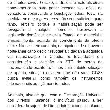
de direitos civis”.
In casu
, a Brasileira naturalizou-se
norte-americana para poder exercer seu ofício de
contadora, observando a legislação federal local, na
medida em que o
green card
não seria suficiente para
tanto. Terceiro porque a naturalização pode ser
revogada a qualquer momento, observada a
legislação doméstica de cada Estado, em especial e
principalmente, quando do cometimento de algum
crime. No caso em comento, na hipótese de o governo
norte-americano decidir revogar a cidadania adquirida
via naturalização à Cláudia, e levando-se em
consideração a decisão do STF de perda da
nacionalidade brasileira, temos uma patente situação
de apatria, situação esta em que não só a CF/88
busca evitar
[2]
, como também os instrumentos
internacionais aqui já mencionados.
Ademais, frise-se que com a Declaração Universal
dos Direitos Humanos, o indivíduo passou a ser
considerado sujeito de Direito Internacional, contando,