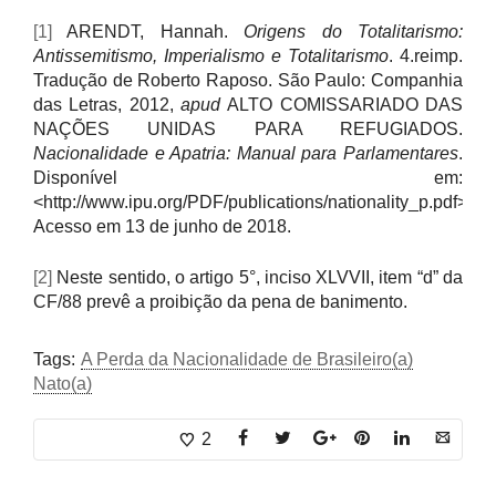
[1]
ARENDT, Hannah.
Origens do Totalitarismo:
Antissemitismo, Imperialismo e Totalitarismo
. 4.reimp.
Tradução de Roberto Raposo. São Paulo: Companhia
das Letras, 2012,
apud
ALTO COMISSARIADO DAS
NAÇÕES UNIDAS PARA REFUGIADOS.
Nacionalidade e Apatria: Manual para Parlamentares
.
Disponível em:
<http://www.ipu.org/PDF/publications/nationality_p.pdf>.
Acesso em 13 de junho de 2018.
[2]
Neste sentido, o artigo 5°, inciso XLVVII, item “d” da
CF/88 prevê a proibição da pena de banimento.
Tags:
A Perda da Nacionalidade de Brasileiro(a)
Nato(a)
2