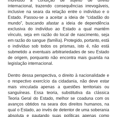
indivíduo à condição de sujeito de direito
internacional, trazendo consequências irrevogáveis,
inclusive na seara da relação entre o indivíduo e o
Estado. Passou-se a aceitar a ideia de “cidadão do
mundo”, buscando afastar a ideia de dependência
exclusiva do indivíduo ao Estado a qual mantém
vínculo, seja em razão do local de nascimento, seja
em razão do sangue (família). Protegido, portanto, está
o indivíduo sob todos os prismas, isto é, não está
submetido a eventuais arbitrariedades de seu Estado
de origem, porquanto não encontra mais guarida na
legislação internacional.
Dentro dessa perspectiva, o direito à nacionalidade e
o respectivo exercício da cidadania, não deve estar
mais vinculada apenas a questões territoriais ou
sanguíneas. Essa teoria, substitutiva da clássica
Teoria Geral do Estado, melhor se coaduna com os
avanços obtidos na seara dos direitos humanos, na
qual o Estado, ao invés de detentor de uma soberania
absoluta e pautando suas políticas apenas como