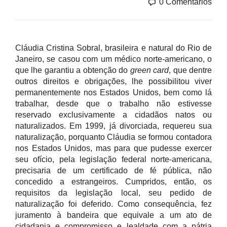
0 Comentários
Cláudia Cristina Sobral, brasileira e natural do Rio de
Janeiro, se casou com um médico norte-americano, o
que lhe garantiu a obtenção do
green card
, que dentre
outros direitos e obrigações, lhe possibilitou viver
permanentemente nos Estados Unidos, bem como lá
trabalhar, desde que o trabalho não estivesse
reservado exclusivamente a cidadãos natos ou
naturalizados. Em 1999, já divorciada, requereu sua
naturalização, porquanto Cláudia se formou contadora
nos Estados Unidos, mas para que pudesse exercer
seu ofício, pela legislação federal norte-americana,
precisaria de um certificado de fé pública, não
concedido a estrangeiros. Cumpridos, então, os
requisitos da legislação local, seu pedido de
naturalização foi deferido. Como consequência, fez
juramento à bandeira que equivale a um ato de
cidadania e compromisso e lealdade com a pátria