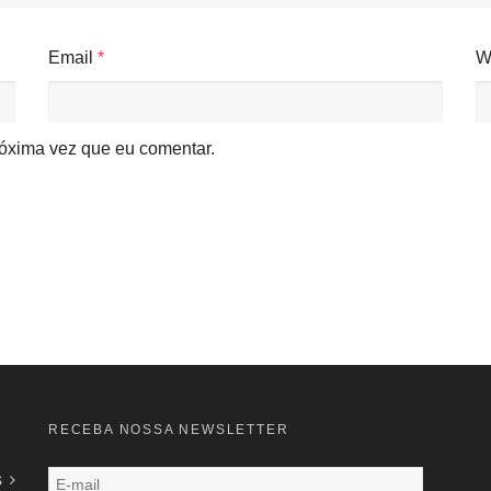
Email
*
W
óxima vez que eu comentar.
RECEBA NOSSA NEWSLETTER
s