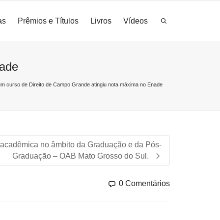
as
Prêmios e Títulos
Livros
Vídeos
nade
um curso de Direito de Campo Grande atingiu nota máxima no Enade
 acadêmica no âmbito da Graduação e da Pós-
Graduação – OAB Mato Grosso do Sul.
0 Comentários