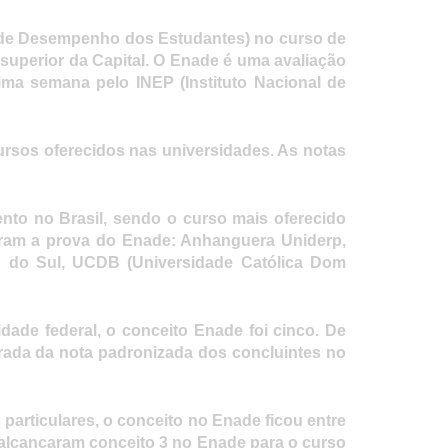
de Desempenho dos Estudantes) no curso de
 superior da Capital. O Enade é uma avaliação
ltima semana pelo INEP (Instituto Nacional de
ursos oferecidos nas universidades. As notas
to no Brasil, sendo o curso mais oferecido
zaram a prova do Enade: Anhanguera Uniderp,
o do Sul, UCDB (Universidade Católica Dom
dade federal, o conceito Enade foi cinco. De
erada da nota padronizada dos concluintes no
 particulares, o conceito no Enade ficou entre
 alcançaram conceito 3 no Enade para o curso