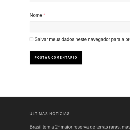
Nome
*
Salvar meus dados neste navegador para a pr
ÚLTIMAS NOTÍCIAS
Brasil tem a 2ª maior reserva de terras raras, ma