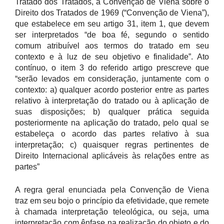
Tratado dos Tratados, a Convenção de Viena sobre o
Direito dos Tratados de 1969 (“Convenção de Viena”),
que estabelece em seu artigo 31, item 1, que devem
ser interpretados “de boa fé, segundo o sentido
comum atribuível aos termos do tratado em seu
contexto e à luz de seu objetivo e finalidade”. Ato
contínuo, o item 3 do referido artigo prescreve que
“serão levados em consideração, juntamente com o
contexto: a) qualquer acordo posterior entre as partes
relativo à interpretação do tratado ou à aplicação de
suas disposições; b) qualquer prática seguida
posteriormente na aplicação do tratado, pelo qual se
estabeleça o acordo das partes relativo à sua
interpretação; c) quaisquer regras pertinentes de
Direito Internacional aplicáveis às relações entre as
partes”
A regra geral enunciada pela Convenção de Viena
traz em seu bojo o princípio da efetividade, que remete
à chamada interpretação teleológica, ou seja, uma
interpretação com ênfase na realização do objeto e do