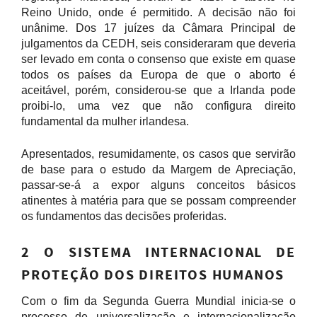
Reino Unido, onde é permitido. A decisão não foi
unânime. Dos 17 juízes da Câmara Principal de
julgamentos da CEDH, seis consideraram que deveria
ser levado em conta o consenso que existe em quase
todos os países da Europa de que o aborto é
aceitável, porém, considerou-se que a Irlanda pode
proibi-lo, uma vez que não configura direito
fundamental da mulher irlandesa.
Apresentados, resumidamente, os casos que servirão
de base para o estudo da Margem de Apreciação,
passar-se-á a expor alguns conceitos básicos
atinentes à matéria para que se possam compreender
os fundamentos das decisões proferidas.
2 O SISTEMA INTERNACIONAL DE
PROTEÇÃO DOS DIREITOS HUMANOS
Com o fim da Segunda Guerra Mundial inicia-se o
processo de universalização e internacionalização