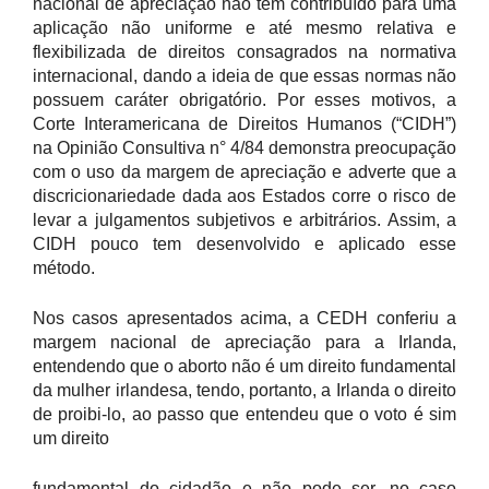
nacional de apreciação não tem contribuído para uma
aplicação não uniforme e até mesmo relativa e
flexibilizada de direitos consagrados na normativa
internacional, dando a ideia de que essas normas não
possuem caráter obrigatório. Por esses motivos, a
Corte Interamericana de Direitos Humanos (“CIDH”)
na Opinião Consultiva n° 4/84 demonstra preocupação
com o uso da margem de apreciação e adverte que a
discricionariedade dada aos Estados corre o risco de
levar a julgamentos subjetivos e arbitrários. Assim, a
CIDH pouco tem desenvolvido e aplicado esse
método.
Nos casos apresentados acima, a CEDH conferiu a
margem nacional de apreciação para a Irlanda,
entendendo que o aborto não é um direito fundamental
da mulher irlandesa, tendo, portanto, a Irlanda o direito
de proibi-lo, ao passo que entendeu que o voto é sim
um direito
fundamental do cidadão e não pode ser, no caso