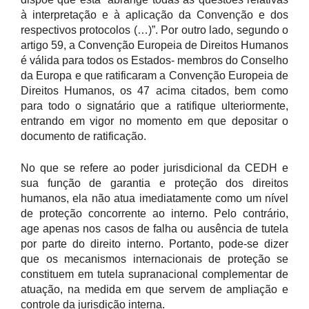
à interpretação e à aplicação da Convenção e dos
respectivos protocolos (…)”. Por outro lado, segundo o
artigo 59, a Convenção Europeia de Direitos Humanos
é válida para todos os Estados- membros do Conselho
da Europa e que ratificaram a Convenção Europeia de
Direitos Humanos, os 47 acima citados, bem como
para todo o signatário que a ratifique ulteriormente,
entrando em vigor no momento em que depositar o
documento de ratificação.
No que se refere ao poder jurisdicional da CEDH e
sua função de garantia e proteção dos direitos
humanos, ela não atua imediatamente como um nível
de proteção concorrente ao interno. Pelo contrário,
age apenas nos casos de falha ou ausência de tutela
por parte do direito interno. Portanto, pode-se dizer
que os mecanismos internacionais de proteção se
constituem em tutela supranacional complementar de
atuação, na medida em que servem de ampliação e
controle da jurisdição interna.