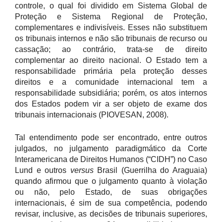
controle, o qual foi dividido em Sistema Global de
Proteção e Sistema Regional de Proteção,
complementares e indivisíveis. Esses não substituem
os tribunais internos e não são tribunais de recurso ou
cassação; ao contrário, trata-se de direito
complementar ao direito nacional. O Estado tem a
responsabilidade primária pela proteção desses
direitos e a comunidade internacional tem a
responsabilidade subsidiária; porém, os atos internos
dos Estados podem vir a ser objeto de exame dos
tribunais internacionais (PIOVESAN, 2008).
Tal entendimento pode ser encontrado, entre outros
julgados, no julgamento paradigmático da Corte
Interamericana de Direitos Humanos (“CIDH”) no Caso
Lund e outros
versus
Brasil (Guerrilha do Araguaia)
quando afirmou que o julgamento quanto à violação
ou não, pelo Estado, de suas obrigações
internacionais, é sim de sua competência, podendo
revisar, inclusive, as decisões de tribunais superiores,