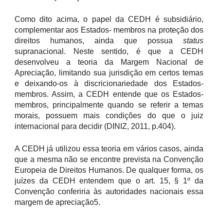
Como dito acima, o papel da CEDH é subsidiário,
complementar aos Estados- membros na proteção dos
direitos humanos, ainda que possua
status
supranacional. Neste sentido, é que a CEDH
desenvolveu a teoria da Margem Nacional de
Apreciação, limitando sua jurisdição em certos temas
e deixando-os à discricionariedade dos Estados-
membros. Assim, a CEDH entende que os Estados-
membros, principalmente quando se referir a temas
morais, possuem mais condições do que o juiz
internacional para decidir (DINIZ, 2011, p.404).
A CEDH já utilizou essa teoria em vários casos, ainda
que a mesma não se encontre prevista na Convenção
Europeia de Direitos Humanos. De qualquer forma, os
juízes da CEDH entendem que o art. 15, § 1º da
Convenção conferiria às autoridades nacionais essa
margem de apreciação5.