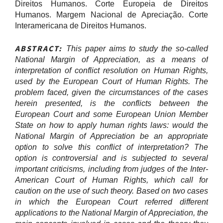
Direitos Humanos. Corte Europeia de Direitos
Humanos. Margem Nacional de Apreciação. Corte
Interamericana de Direitos Humanos.
AB
S
T
R
A
CT
:
T
hi
s paper aims to study the so-called
National Margin of Appreciation, as a means of
interpretation of conflict resolution on Human Rights,
used by the European Court of Human Rights. The
problem faced, given the circumstances of the cases
herein presented, is the conflicts between the
European Court and some European Union Member
State on how to apply human rights laws: would the
National Margin of Appreciation be an appropriate
option to solve this conflict of interpretation? The
option is controversial and is subjected to several
important criticisms, including from judges of the Inter-
American Court of Human Rights, which call for
caution on the use of such theory. Based on two cases
in which the European Court referred different
applications to the National Margin of Appreciation, the