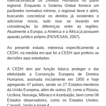
internacionalizar os Direitos Humanos no plano
regional. Enquanto o Sistema Global fornece um
parâmetro normativo mínimo, o regional deve ir além,
buscando concretizar os direitos já existentes e
adicionar novos, tudo isso se levando em
consideração às diferenças entre as regiões.
Atualmente a Europa, a América e a África já possuem
aparato jurídico próprio (PIOVESAN, 2007).
Ao presente estudo, interessa especificamente a
CEDH, na medida em que foi a CEDH que proferiu as
decisões aqui estudadas.
A CEDH tem por função básica proteger e dar
efetividade a Convenção Europeia de Direitos
Humanos, assinada inicialmente em 1950 e hoje
agregando 47 países, sendo os 27 Estados-membros
da União Europeia, além de outros 20, como a Rússia,
Ucrânia, Noruega, Mônaco e Azerbaijão, bem como 06
Estados observadores, como os Estados Unidos,
Canadá, Japão e Israel 4.