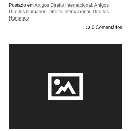
Postado em
Artigos Direito Internacional
,
Artigos
Direitos Humanos
,
Direito Internacional
,
Direitos
Humanos
0 Comentários