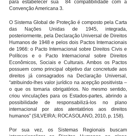
para estabelecer sua 84 compatibilidade com a
Convenção Americana 3.
O Sistema Global de Proteção é composto pela Carta
das Nações Unidas de 1945, integrada,
posteriormente, pela Declaração Universal de Direitos
Humanos de 1948 e pelos dois Pactos Internacionais
de 1966: o Pacto Internacional sobre Direitos Civis e
Políticos e o Pacto Internacional sobre Direitos
Econômicos, Sociais e Culturais. Ambos os Pactos
possuem como principal objetivo dar concretude aos
direitos já consagrados na Declaração Universal,
“atribuindo-lhes valor jurídico na acepção positivista –
o que os tornaria obrigatórios. No mesmo sentido,
criou vinculações para os Estados-partes, abrindo a
possibilidade de responsabilizá-los no plano
internacional por atos atentatórios aos direitos
humanos” (SILVEIRA; ROCASOLANO, 2010, p. 158).
Por sua vez, os Sistemas Regionais buscam