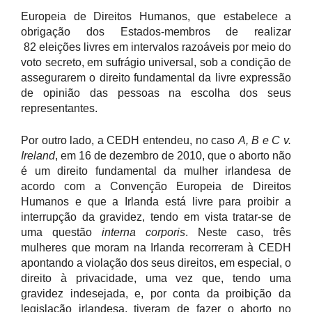
Europeia de Direitos Humanos, que estabelece a
obrigação dos Estados-membros de realizar
82 eleições livres em intervalos razoáveis por meio do
voto secreto, em sufrágio universal, sob a condição de
assegurarem o direito fundamental da livre expressão
de opinião das pessoas na escolha dos seus
representantes.
Por outro lado, a CEDH entendeu, no caso
A, B e C v.
Ireland
, em 16 de dezembro de 2010, que o aborto não
é um direito fundamental da mulher irlandesa de
acordo com a Convenção Europeia de Direitos
Humanos e que a Irlanda está livre para proibir a
interrupção da gravidez, tendo em vista tratar-se de
uma questão
interna corporis
. Neste caso, três
mulheres que moram na Irlanda recorreram à CEDH
apontando a violação dos seus direitos, em especial, o
direito à privacidade, uma vez que, tendo uma
gravidez indesejada, e, por conta da proibição da
legislação irlandesa, tiveram de fazer o aborto no