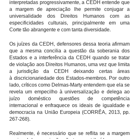
interpretadas progressivamente, a CEDH entende que
a margem de apreciação lhe permite conjugar a
universalidade dos Direitos Humanos com as
especificidades culturais, principalmente em uma
Corte tão abrangente e com tanta diversidade.
Os juízes da CEDH, defensores dessa teoria afirmam
que a mesma concilia a questão da soberania dos
Estados e a interferência da CEDH quando se tratar
de violação aos Direitos Humanos, uma vez que limita
a jurisdição da CEDH deixando certas áreas
à discricionariedade dos Estados-membros. Por outro
lado, críticos como Delmas-Marty entendem que ela se
revela um empecilho à universalização e delega ao
juízo doméstico questões de competência
internacional e enfraquece os ideais de igualdade e
democracia na União Europeia (CORRÊA, 2013, pp.
267-268).
Realmente, é necessário que se reflita se a margem