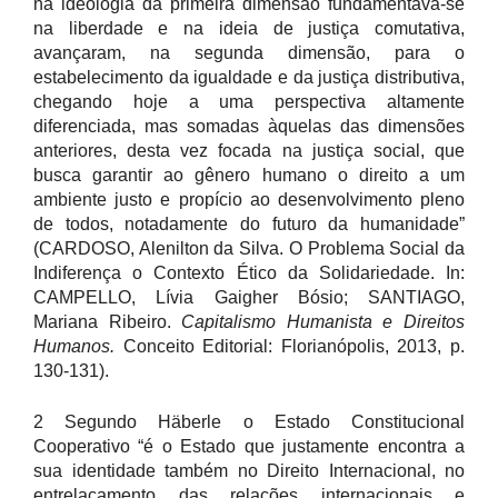
na ideologia da primeira dimensão fundamentava-se
na liberdade e na ideia de justiça comutativa,
avançaram, na segunda dimensão, para o
estabelecimento da igualdade e da justiça distributiva,
chegando hoje a uma perspectiva altamente
diferenciada, mas somadas àquelas das dimensões
anteriores, desta vez focada na justiça social, que
busca garantir ao gênero humano o direito a um
ambiente justo e propício ao desenvolvimento pleno
de todos, notadamente do futuro da humanidade”
(CARDOSO, Alenilton da Silva. O Problema Social da
Indiferença o Contexto Ético da Solidariedade. In:
CAMPELLO, Lívia Gaigher Bósio; SANTIAGO,
Mariana Ribeiro.
Capitalismo Humanista e Direitos
Humanos.
Conceito Editorial: Florianópolis, 2013, p.
130-131).
2 Segundo Häberle o Estado Constitucional
Cooperativo “é o Estado que justamente encontra a
sua identidade também no Direito Internacional, no
entrelaçamento das relações internacionais e