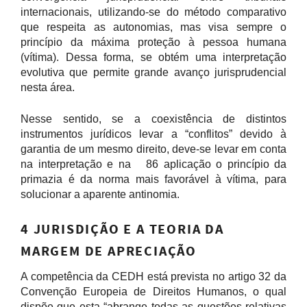
internacionais, utilizando-se do método comparativo
que respeita as autonomias, mas visa sempre o
princípio da máxima proteção à pessoa humana
(vítima). Dessa forma, se obtém uma interpretação
evolutiva que permite grande avanço jurisprudencial
nesta área.
Nesse sentido, se a coexistência de distintos
instrumentos jurídicos levar a “conflitos” devido à
garantia de um mesmo direito, deve-se levar em conta
na interpretação e na 86 aplicação o princípio da
primazia é da norma mais favorável à vítima, para
solucionar a aparente antinomia.
4 JURISDIÇÃO E A TEORIA DA
MARGEM DE APRECIAÇÃO
A competência da CEDH está prevista no artigo 32 da
Convenção Europeia de Direitos Humanos, o qual
dispõe que esta “abrange todas as questões relativas