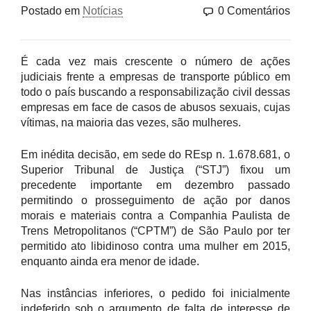
Postado em
Notícias
0 Comentários
É cada vez mais crescente o número de ações
judiciais frente a empresas de transporte público em
todo o país buscando a responsabilização civil dessas
empresas em face de casos de abusos sexuais, cujas
vítimas, na maioria das vezes, são mulheres.
Em inédita decisão, em sede do REsp n. 1.678.681, o
Superior Tribunal de Justiça (“STJ”) fixou um
precedente importante em dezembro passado
permitindo o prosseguimento de ação por danos
morais e materiais contra a Companhia Paulista de
Trens Metropolitanos (“CPTM”) de São Paulo por ter
permitido ato libidinoso contra uma mulher em 2015,
enquanto ainda era menor de idade.
Nas instâncias inferiores, o pedido foi inicialmente
indeferido sob o argumento de falta de interesse de