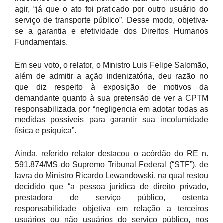
agir, “já que o ato foi praticado por outro usuário do
serviço de transporte público”. Desse modo, objetiva-
se a garantia e efetividade dos Direitos Humanos
Fundamentais.
Em seu voto, o relator, o Ministro Luis Felipe Salomão,
além de admitir a ação indenizatória, deu razão no
que diz respeito à exposição de motivos da
demandante quanto à sua pretensão de ver a CPTM
responsabilizada por “negligencia em adotar todas as
medidas possíveis para garantir sua incolumidade
física e psíquica”.
Ainda, referido relator destacou o acórdão do RE n.
591.874/MS do Supremo Tribunal Federal (“STF”), de
lavra do Ministro Ricardo Lewandowski, na qual restou
decidido que “a pessoa jurídica de direito privado,
prestadora de serviço público, ostenta
responsabilidade objetiva em relação a terceiros
usuários ou não usuários do serviço público, nos